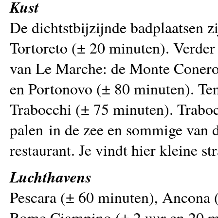
Kust
De dichtstbijzijnde badplaatsen z
Tortoreto (± 20 minuten). Verder 
van Le Marche: de Monte Conero 
en Portonovo (± 80 minuten). Ten
Trabocchi (± 75 minuten). Traboc
palen in de zee en sommige van d
restaurant. Je vindt hier kleine st
Luchthavens
Pescara (± 60 minuten), Ancona (
Rome Ciampino (± 2 uur en 20 m