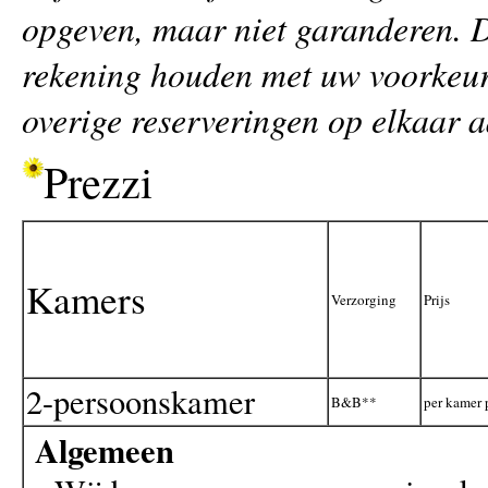
opgeven, maar niet garanderen. D
rekening houden met uw voorkeur,
overige reserveringen op elkaar a
Prezzi
Kamers
Verzorging
Prijs
2-persoonskamer
B&B**
per kamer 
Algemeen