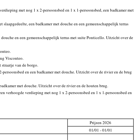
e verdieping met nog 1 x 2-persoonsbed en 1 x 1-persoonsbed, een badkamer met
het slaapgedeelte, een badkamer met douche en een gemeenschappelijk terras
 douche en een gemeenschappelijk terras met suite Ponticello. Uitzicht over de
conteo.
rug Visconteo.
 straatje van de borgo.
2-persoonsbed en een badkamer met douche. Uitzicht over de rivier en de brug
badkamer met douche. Uitzicht over de rivier en de houten brug.
, een verhoogde verdieping met nog 1 x 2-persoonsbed en 1 x 1-persoonsbed en
Prijzen 2026
01/01 - 01/01