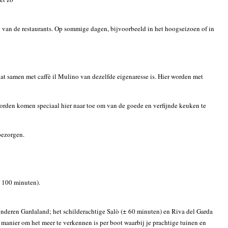
n van de restaurants. Op sommige dagen, bijvoorbeeld in het hoogseizoen of in
dat samen met caffè il Mulino van dezelfde eigenaresse is. Hier worden met
 noorden komen speciaal hier naar toe om van de goede en verfijnde keuken te
 bezorgen.
 100 minuten).
inderen Gardaland; het schilderachtige Salò (± 60 minuten) en Riva del Garda
manier om het meer te verkennen is per boot waarbij je prachtige tuinen en