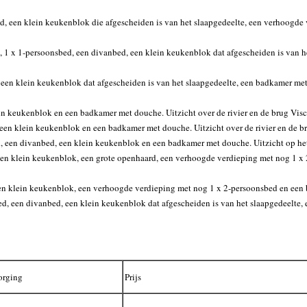
bed, een klein keukenblok die afgescheiden is van het slaapgedeelte, een verhoogd
d, 1 x 1-persoonsbed, een divanbed, een klein keukenblok dat afgescheiden is van 
, een klein keukenblok dat afgescheiden is van het slaapgedeelte, een badkamer met
in keukenblok en een badkamer met douche. Uitzicht over de rivier en de brug Vis
 een klein keukenblok en een badkamer met douche. Uitzicht over de rivier en de b
d, een divanbed, een klein keukenblok en een badkamer met douche. Uitzicht op het
 een klein keukenblok, een grote openhaard, een verhoogde verdieping met nog 1 x 
een klein keukenblok, een verhoogde verdieping met nog 1 x 2-persoonsbed en een 
bed, een divanbed, een klein keukenblok dat afgescheiden is van het slaapgedeelte
orging
Prijs