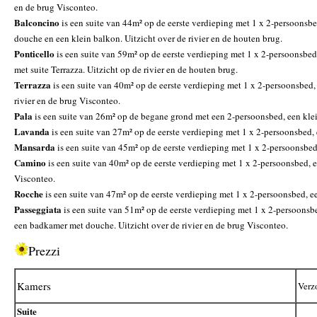
en de brug Visconteo.
Balconcino
is een suite van 44m² op de eerste verdieping met 1 x 2-persoons
douche en een klein balkon. Uitzicht over de rivier en de houten brug.
Ponticello
is een suite van 59m² op de eerste verdieping met 1 x 2-persoonsbe
met suite Terrazza. Uitzicht op de rivier en de houten brug.
Terrazza
is een suite van 40m² op de eerste verdieping met 1 x 2-persoonsbed
rivier en de brug Visconteo.
Pala
is een suite van 26m² op de begane grond met een 2-persoonsbed, een kle
Lavanda
is een suite van 27m² op de eerste verdieping met 1 x 2-persoonsbed,
Mansarda
is een suite van 45m² op de eerste verdieping met 1 x 2-persoonsbe
Camino
is een suite van 40m² op de eerste verdieping met 1 x 2-persoonsbed,
Visconteo.
Rocche
is een suite van 47m² op de eerste verdieping met 1 x 2-persoonsbed, 
Passeggiata
is een suite van 51m² op de eerste verdieping met 1 x 2-persoons
een badkamer met douche. Uitzicht over de rivier en de brug Visconteo.
Prezzi
Kamers
Verz
Suite