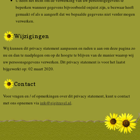
U heeft het recht om de verwerking van uw persoonsgegevens te
beperken wanneer gegevens bijvoorbeeld onjuist zijn, u bezwaar heeft
gemaakt of als u aangeeft dat we bepaalde gegevens niet verder mogen
verwerken.
Wijzigingen
Wij kunnen dit privacy statement aanpassen en raden u aan om deze pagina zo
nu en dan te raadplegen om op de hoogte te blijven van de manier waarop wij
uw persoonsgegevens verwerken. Dit privacy statement is voor het laatst
bijgewerkt op: 02 maart 2020.
Contact
Voor vragen en / of opmerkingen over dit privacy statement, kunt u contact
met ons opnemen via
info@gigitravel.nl
.