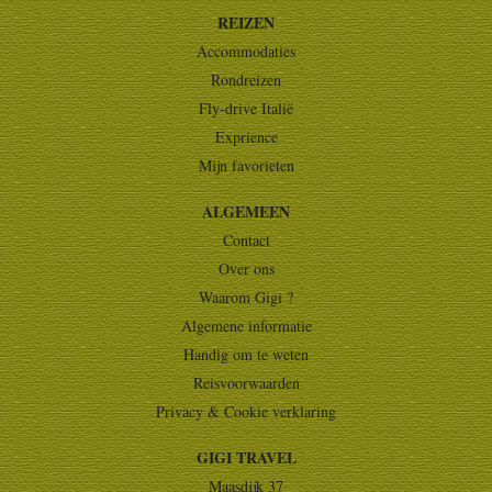
REIZEN
Accommodaties
Rondreizen
Fly-drive Italië
Exprience
Mijn favorieten
ALGEMEEN
Contact
Over ons
Waarom Gigi ?
Algemene informatie
Handig om te weten
Reisvoorwaarden
Privacy & Cookie verklaring
GIGI TRAVEL
Maasdijk 37