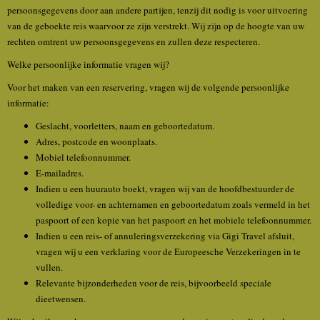
persoonsgegevens door aan andere partijen, tenzij dit nodig is voor uitvoering
van de geboekte reis waarvoor ze zijn verstrekt. Wij zijn op de hoogte van uw
rechten omtrent uw persoonsgegevens en zullen deze respecteren.
Welke persoonlijke informatie vragen wij?
Voor het maken van een reservering, vragen wij de volgende persoonlijke
informatie:
Geslacht, voorletters, naam en geboortedatum.
Adres, postcode en woonplaats.
Mobiel telefoonnummer.
E-mailadres.
Indien u een huurauto boekt, vragen wij van de hoofdbestuurder de
volledige voor- en achternamen en geboortedatum zoals vermeld in het
paspoort of een kopie van het paspoort en het mobiele telefoonnummer.
Indien u een reis- of annuleringsverzekering via Gigi Travel afsluit,
vragen wij u een verklaring voor de Europeesche Verzekeringen in te
vullen.
Relevante bijzonderheden voor de reis, bijvoorbeeld speciale
dieetwensen.