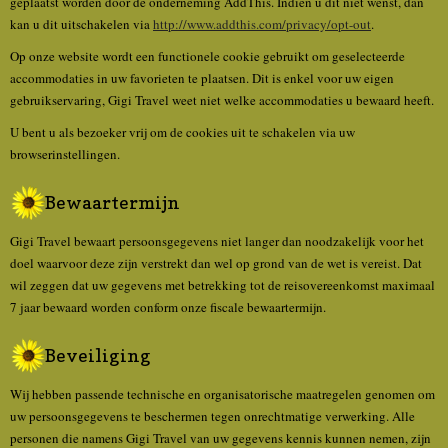
geplaatst worden door de onderneming AddThis. Indien u dit niet wenst, dan
kan u dit uitschakelen via
http://www.addthis.com/privacy/opt-out
.
Op onze website wordt een functionele cookie gebruikt om geselecteerde
accommodaties in uw favorieten te plaatsen. Dit is enkel voor uw eigen
gebruikservaring, Gigi Travel weet niet welke accommodaties u bewaard heeft.
U bent u als bezoeker vrij om de cookies uit te schakelen via uw
browserinstellingen.
Bewaartermijn
Gigi Travel bewaart persoonsgegevens niet langer dan noodzakelijk voor het
doel waarvoor deze zijn verstrekt dan wel op grond van de wet is vereist. Dat
wil zeggen dat uw gegevens met betrekking tot de reisovereenkomst maximaal
7 jaar bewaard worden conform onze fiscale bewaartermijn.
Beveiliging
Wij hebben passende technische en organisatorische maatregelen genomen om
uw persoonsgegevens te beschermen tegen onrechtmatige verwerking. Alle
personen die namens Gigi Travel van uw gegevens kennis kunnen nemen, zijn