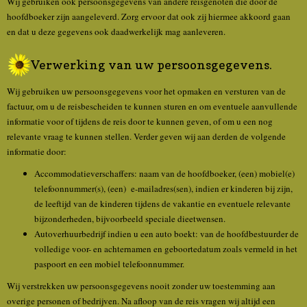
Wij gebruiken ook persoonsgegevens van andere reisgenoten die door de
hoofdboeker zijn aangeleverd. Zorg ervoor dat ook zij hiermee akkoord gaan
en dat u deze gegevens ook daadwerkelijk mag aanleveren.
Verwerking van uw persoonsgegevens.
Wij gebruiken uw persoonsgegevens voor het opmaken en versturen van de
factuur, om u de reisbescheiden te kunnen sturen en om eventuele aanvullende
informatie voor of tijdens de reis door te kunnen geven, of om u een nog
relevante vraag te kunnen stellen. Verder geven wij aan derden de volgende
informatie door:
Accommodatieverschaffers: naam van de hoofdboeker, (een) mobiel(e)
telefoonnummer(s), (een) e-mailadres(sen), indien er kinderen bij zijn,
de leeftijd van de kinderen tijdens de vakantie en eventuele relevante
bijzonderheden, bijvoorbeeld speciale dieetwensen.
Autoverhuurbedrijf indien u een auto boekt: van de hoofdbestuurder de
volledige voor- en achternamen en geboortedatum zoals vermeld in het
paspoort en een mobiel telefoonnummer.
Wij verstrekken uw persoonsgegevens nooit zonder uw toestemming aan
overige personen of bedrijven. Na afloop van de reis vragen wij altijd een