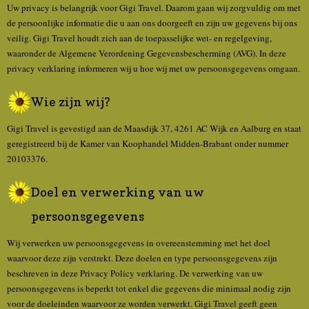
Uw privacy is belangrijk voor Gigi Travel. Daarom gaan wij zorgvuldig om met
de persoonlijke informatie die u aan ons doorgeeft en zijn uw gegevens bij ons
veilig. Gigi Travel houdt zich aan de toepasselijke wet- en regelgeving,
waaronder de Algemene Verordening Gegevensbescherming (AVG). In deze
privacy verklaring informeren wij u hoe wij met uw persoonsgegevens omgaan.
Wie zijn wij?
Gigi Travel is gevestigd aan de Maasdijk 37, 4261 AC Wijk en Aalburg en staat
geregistreerd bij de Kamer van Koophandel Midden-Brabant onder nummer
20103376.
Doel en verwerking van uw
persoonsgegevens
Wij verwerken uw persoonsgegevens in overeenstemming met het doel
waarvoor deze zijn verstrekt. Deze doelen en type persoonsgegevens zijn
beschreven in deze Privacy Policy verklaring. De verwerking van uw
persoonsgegevens is beperkt tot enkel die gegevens die minimaal nodig zijn
voor de doeleinden waarvoor ze worden verwerkt. Gigi Travel geeft geen