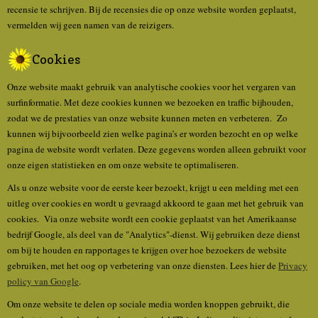
recensie te schrijven. Bij de recensies die op onze website worden geplaatst,
vermelden wij geen namen van de reizigers.
Cookies
Onze website maakt gebruik van analytische cookies voor het vergaren van
surfinformatie. Met deze cookies kunnen we bezoeken en traffic bijhouden,
zodat we de prestaties van onze website kunnen meten en verbeteren. Zo
kunnen wij bijvoorbeeld zien welke pagina’s er worden bezocht en op welke
pagina de website wordt verlaten. Deze gegevens worden alleen gebruikt voor
onze eigen statistieken en om onze website te optimaliseren.
Als u onze website voor de eerste keer bezoekt, krijgt u een melding met een
uitleg over cookies en wordt u gevraagd akkoord te gaan met het gebruik van
cookies. Via onze website wordt een cookie geplaatst van het Amerikaanse
bedrijf Google, als deel van de "Analytics"-dienst. Wij gebruiken deze dienst
om bij te houden en rapportages te krijgen over hoe bezoekers de website
gebruiken, met het oog op verbetering van onze diensten. Lees hier de
Privacy
policy van Google
.
Om onze website te delen op sociale media worden knoppen gebruikt, die