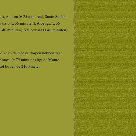
n), Andora (± 25 minuten), Santo Stefano
lassio (± 35 minuten), Albenga (± 35
± 40 minuten), Vallecrosia (± 40 minuten)
volkt en de meeste dorpen hebben zeer
Monesi (± 75 minuten) ligt de Monte
 tot boven de 2100 meter.