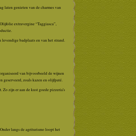
aag laten genieten van de charmes van
lijfolie extravergine “Taggiasca”,
oductie.
en levendige badplaats en van het strand.
organiseerd van bijvoorbeeld de wijnen
n geserveerd, zoals kazen en olijfpaté.
t. Zo zijn er aan de kust goede pizzeria’s
 Onder langs de agriturismo loopt het