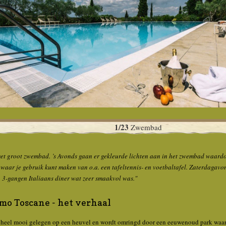
1/23
Zwembad
et groot zwembad. ’s Avonds gaan er gekleurde lichten aan in het zwembad waardoo
 waar je gebruik kunt maken van o.a. een tafeltennis- en voetbaltafel. Zaterdagav
3-gangen Italiaans diner wat zeer smaakvol was."
mo Toscane - het verhaal
 heel mooi gelegen op een heuvel en wordt omringd door een eeuwenoud park waar