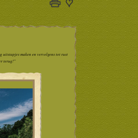
g uitstapjes maken en vervolgens tot rust
r terug!”