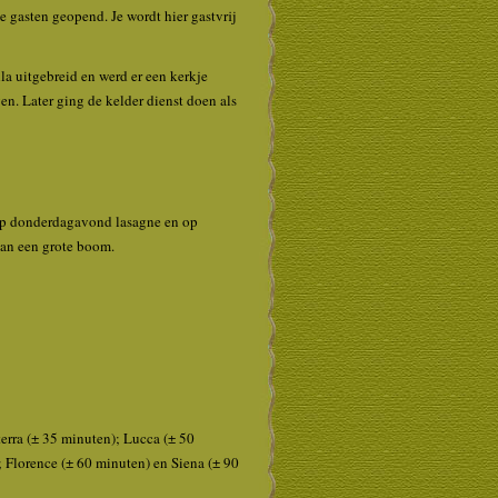
 gasten geopend. Je wordt hier gastvrij
lla uitgebreid en werd er een kerkje
ven. Later ging de kelder dienst doen als
 op donderdagavond lasagne en op
van een grote boom.
terra (± 35 minuten); Lucca (± 50
 Florence (± 60 minuten) en Siena (± 90