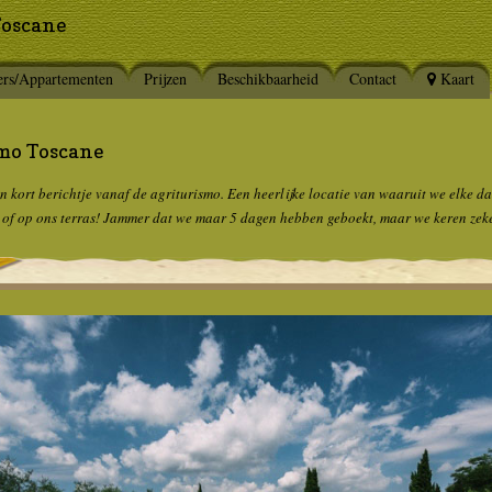
Toscane
rs/Appartementen
Prijzen
Beschikbaarheid
Contact
Kaart
mo Toscane
 kort berichtje vanaf de agriturismo. Een heerlijke locatie van waaruit we elke da
of op ons terras! Jammer dat we maar 5 dagen hebben geboekt, maar we keren zeke