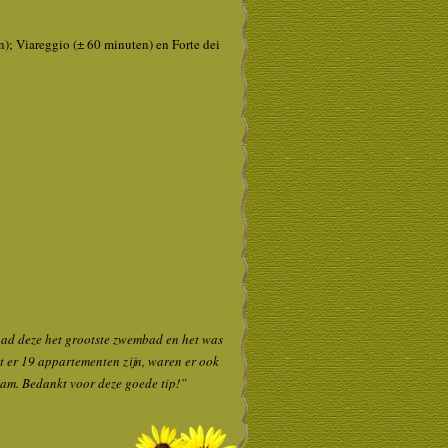
n); Viareggio (± 60 minuten) en Forte dei
 had deze het grootste zwembad en het was
 er 19 appartementen zijn, waren er ook
aam. Bedankt voor deze goede tip!”