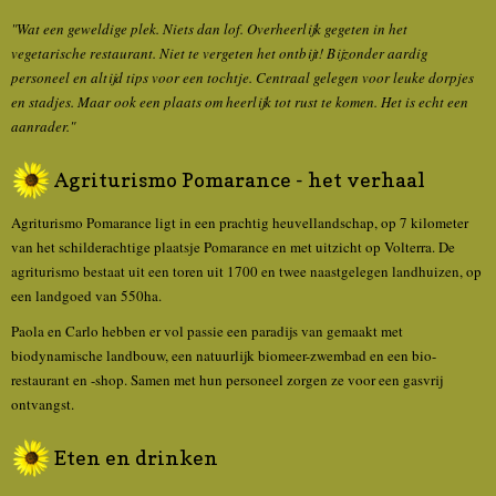
"Wat een geweldige plek. Niets dan lof. Overheerlijk gegeten in het
vegetarische restaurant. Niet te vergeten het ontbijt! Bijzonder aardig
personeel en altijd tips voor een tochtje. Centraal gelegen voor leuke dorpjes
en stadjes. Maar ook een plaats om heerlijk tot rust te komen. Het is echt een
aanrader."
Agriturismo Pomarance - het verhaal
Agriturismo Pomarance ligt in een prachtig heuvellandschap, op 7 kilometer
van het schilderachtige plaatsje Pomarance en met uitzicht op Volterra. De
agriturismo bestaat uit een toren uit 1700 en twee naastgelegen landhuizen, op
een landgoed van 550ha.
Paola en Carlo hebben er vol passie een paradijs van gemaakt met
biodynamische landbouw, een natuurlijk biomeer-zwembad en een bio-
restaurant en -shop. Samen met hun personeel zorgen ze voor een gasvrij
ontvangst.
Eten en drinken