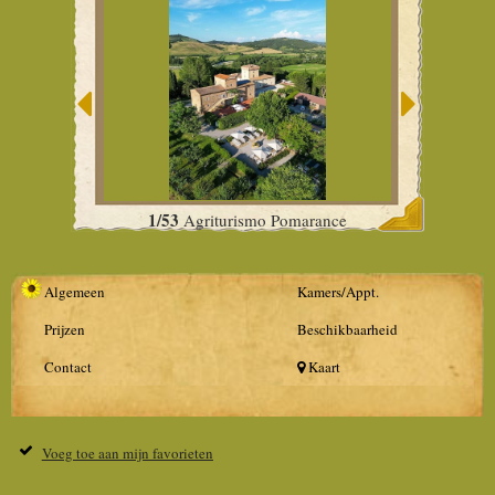
1/53
Agriturismo Pomarance
Algemeen
Kamers/Appt.
Prijzen
Beschikbaarheid
Contact
Kaart
Voeg toe aan mijn favorieten