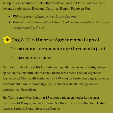
de republiek San Marino, het natuurreservaat Passo del Furlo, Gubbio en de
bekende badplaatsen Riccione, Cattolica, Rimini, Pesaro en Fano.
Klik voor meer informatie over
Borgo Cisterna
.
Voor informatie over en beschikbaarheid van deze rondreis: stuur een
e-mail
naar Gigi Travel.
Dag 8-11 » Umbrië: Agriturismo Lago di
Trasimeno - een mooie agriturismo bij het
Trasimeense meer
Na ± 2 uur rijden kom je bij Agriturismo Lago di Trasimeno, prachtig gelegen
op een heuvel met uitzicht over het Trasimeense meer. Toen de eigenaren
Francesco en Monica dit landgoed in 1999 voor de eerste keer zagen, waren ze
overdonderd door de mooie ligging, de charmes, de kleuren, geuren en
sensaties van deze plaats.
Het Trasimeense Meer ligt op ± 15 minuten rijden en verder kun je naar
bijvoorbeeld Perugia, Assisi, Cortona, Spello, Città di Castello, Todi, Gubbio,
Arezzo, Spoleto, Siena, Orvieto en Norcia.