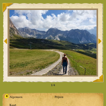
1/4
Algemeen
Prijzen
Kaart