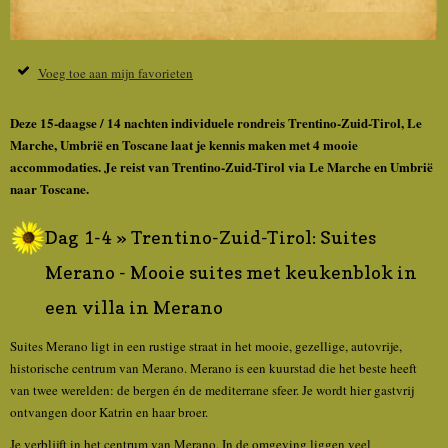
Voeg toe aan mijn favorieten
Deze 15-daagse / 14 nachten individuele rondreis Trentino-Zuid-Tirol, Le
Marche, Umbrië en Toscane laat je kennis maken met 4 mooie
accommodaties. Je reist van Trentino-Zuid-Tirol via Le Marche en Umbrië
naar Toscane.
Dag 1-4 » Trentino-Zuid-Tirol: Suites
Merano - Mooie suites met keukenblok in
een villa in Merano
Suites Merano ligt in een rustige straat in het mooie, gezellige, autovrije,
historische centrum van Merano. Merano is een kuurstad die het beste heeft
van twee werelden: de bergen én de mediterrane sfeer. Je wordt hier gastvrij
ontvangen door Katrin en haar broer.
Je verblijft in het centrum van Merano. In de omgeving liggen veel