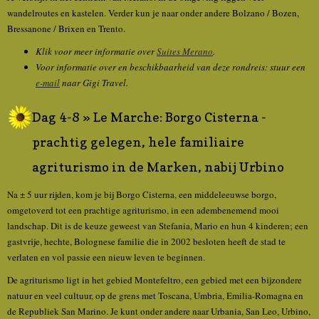
wandelroutes en kastelen. Verder kun je naar onder andere Bolzano / Bozen,
Bressanone / Brixen en Trento.
Klik voor meer informatie over
Suites Merano
.
Voor informatie over en beschikbaarheid van deze rondreis: stuur een
e-mail
naar Gigi Travel.
Dag 4-8 » Le Marche: Borgo Cisterna -
prachtig gelegen, hele familiaire
agriturismo in de Marken, nabij Urbino
Na ± 5 uur rijden, kom je bij Borgo Cisterna, een middeleeuwse borgo,
omgetoverd tot een prachtige agriturismo, in een adembenemend mooi
landschap. Dit is de keuze geweest van Stefania, Mario en hun 4 kinderen; een
gastvrije, hechte, Bolognese familie die in 2002 besloten heeft de stad te
verlaten en vol passie een nieuw leven te beginnen.
De agriturismo ligt in het gebied Montefeltro, een gebied met een bijzondere
natuur en veel cultuur, op de grens met Toscana, Umbria, Emilia-Romagna en
de Republiek San Marino. Je kunt onder andere naar Urbania, San Leo, Urbino,