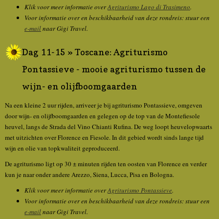
Klik voor meer informatie over
Agriturismo Lago di Trasimeno
.
Voor informatie over en beschikbaarheid van deze rondreis: stuur een
e-mail
naar Gigi Travel.
Dag 11-15 » Toscane: Agriturismo
Pontassieve - mooie agriturismo tussen de
wijn- en olijfboomgaarden
Na een kleine 2 uur rijden, arriveer je bij agriturismo Pontassieve, omgeven
door wijn- en olijfboomgaarden en gelegen op de top van de Montefiesole
heuvel, langs de Strada del Vino Chianti Rufina. De weg loopt heuvelopwaarts
met uitzichten over Florence en Fiesole. In dit gebied wordt sinds lange tijd
wijn en olie van topkwaliteit geproduceerd.
De agriturismo ligt op 30 ± minuten rijden ten oosten van Florence en verder
kun je naar onder andere Arezzo, Siena, Lucca, Pisa en Bologna.
Klik voor meer informatie over
Agriturismo Pontassieve
.
Voor informatie over en beschikbaarheid van deze rondreis: stuur een
e-mail
naar Gigi Travel.