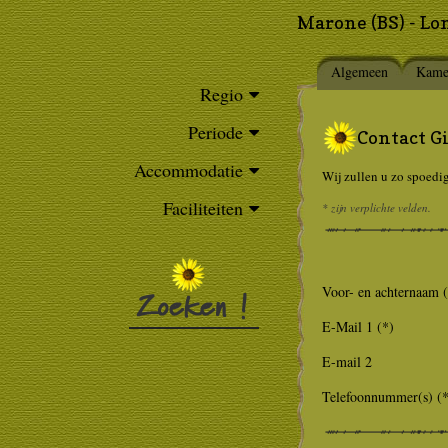
Marone (BS) - Lo
Algemeen
Kame
Regio
Periode
Contact G
Accommodatie
Wij zullen u zo spoedi
Faciliteiten
* zijn verplichte velden.
Voor- en achternaam 
E-Mail 1 (*)
E-mail 2
Telefoonnummer(s) (