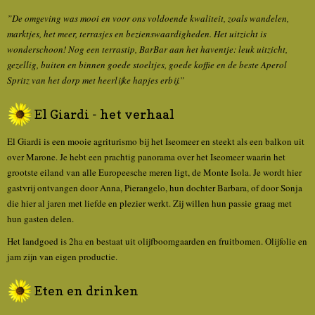
”De omgeving was mooi en voor ons voldoende kwaliteit, zoals wandelen,
marktjes, het meer, terrasjes en bezienswaardigheden. Het uitzicht is
wonderschoon! Nog een terrastip, BarBar aan het haventje: leuk uitzicht,
gezellig, buiten en binnen goede stoeltjes, goede koffie en de beste Aperol
Spritz van het dorp met heerlijke hapjes erbij.”
El Giardi - het verhaal
El Giardi is een mooie agriturismo bij het Iseomeer en steekt als een balkon uit
over Marone. Je hebt een prachtig panorama over het Iseomeer waarin het
grootste eiland van alle Europeesche meren ligt, de Monte Isola. Je wordt hier
gastvrij ontvangen door Anna, Pierangelo, hun dochter Barbara, of door Sonja
die hier al jaren met liefde en plezier werkt. Zij willen hun passie graag met
hun gasten delen.
Het landgoed is 2ha en bestaat uit olijfboomgaarden en fruitbomen. Olijfolie en
jam zijn van eigen productie.
Eten en drinken