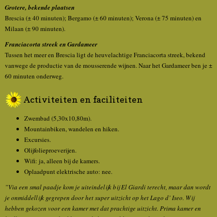
Grotere, bekende plaatsen
Brescia (± 40 minuten); Bergamo (± 60 minuten); Verona (± 75 minuten) en
Milaan (± 90 minuten).
Franciacorta streek en Gardameer
Tussen het meer en Brescia ligt de heuvelachtige Franciacorta streek, bekend
vanwege de productie van de mousserende wijnen. Naar het Gardameer ben je ±
60 minuten onderweg.
Activiteiten en faciliteiten
Zwembad (5,30x10,80m).
Mountainbiken, wandelen en hiken.
Excursies.
Olijfolieproeverijen.
Wifi: ja, alleen bij de kamers.
Oplaadpunt elektrische auto: nee.
”Via een smal paadje kom je uiteindelijk bij El Giardi terecht, maar dan wordt
je onmiddellijk gegrepen door het super uitzicht op het Lago d’ Iseo. Wij
hebben gekozen voor een kamer met dat prachtige uitzicht. Prima kamer en