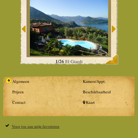
1/26
El Giardi
Algemeen
Kamers/Appt.
Prijzen
Beschikbaarheid
Contact
Kaart
Voeg toe aan mijn favorieten