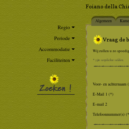
Foiano della Chi
Algemeen
Kame
Regio
Periode
Vraag de 
Accommodatie
Wij zullen u zo spoedi
Faciliteiten
* zijn verplichte velden.
Voor- en achternaam 
E-Mail 1 (*)
E-mail 2
Telefoonnummer(s) (