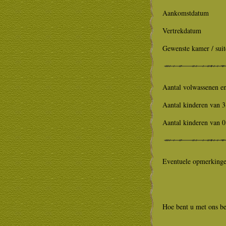
Aankomstdatum
Vertrekdatum
Gewenste kamer / suit
Aantal volwassenen en
Aantal kinderen van 3 
Aantal kinderen van 0 
Eventuele opmerking
Hoe bent u met ons b