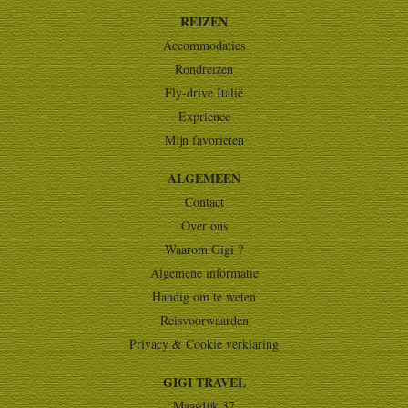
REIZEN
Accommodaties
Rondreizen
Fly-drive Italië
Exprience
Mijn favorieten
ALGEMEEN
Contact
Over ons
Waarom Gigi ?
Algemene informatie
Handig om te weten
Reisvoorwaarden
Privacy & Cookie verklaring
GIGI TRAVEL
Maasdijk 37