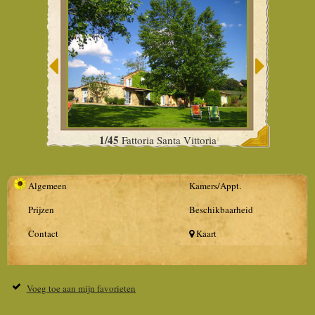
1/45
Fattoria Santa Vittoria
Algemeen
Kamers/Appt.
Prijzen
Beschikbaarheid
Contact
Kaart
Voeg toe aan mijn favorieten