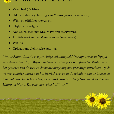
Zwembad (7x14m).
Hiken onder begeleiding van Mauro (vooraf reserveren).
Wijn- en olijfolieproeverijen.
Olijfproces volgen.
Kookcursussen met Mauro (vooraf reserveren).
Truffels zoeken met Mauro (vooraf reserveren).
Wifi: ja.
Oplaadpunt elektrische auto: ja.
“Wat is Santa Vittoria een prachtige vakantieplek! Ons appartement Upupa
was sfeervol en riant. Bij de kinderen was het zwembad favoriet. Verder was
het genieten van de rust en de mooie omgeving met prachtige uitzichten. Op de
warme, zonnige dagen was het heerlijk toeven in de schaduw van de bomen en
’s avonds was het lekker eten, mede dankzij de voortreffelijke kookkunsten van
Mauro en Marta. Dit moet het echte Italië zijn!”