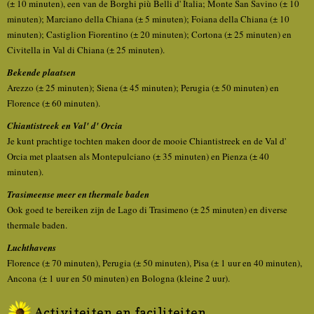
(± 10 minuten), een van de Borghi più Belli d' Italia; Monte San Savino (± 10
minuten); Marciano della Chiana (± 5 minuten); Foiana della Chiana (± 10
minuten); Castiglion Fiorentino (± 20 minuten); Cortona (± 25 minuten) en
Civitella in Val di Chiana (± 25 minuten).
Bekende plaatsen
Arezzo (± 25 minuten); Siena (± 45 minuten); Perugia (± 50 minuten) en
Florence (± 60 minuten).
Chiantistreek en Val' d' Orcia
Je kunt prachtige tochten maken door de mooie Chiantistreek en de Val d'
Orcia met plaatsen als Montepulciano (± 35 minuten) en Pienza (± 40
minuten).
Trasimeense meer en thermale baden
Ook goed te bereiken zijn de Lago di Trasimeno (± 25 minuten) en diverse
thermale baden.
Luchthavens
Florence (± 70 minuten), Perugia (± 50 minuten), Pisa (± 1 uur en 40 minuten),
Ancona (± 1 uur en 50 minuten) en Bologna (kleine 2 uur).
Activiteiten en faciliteiten