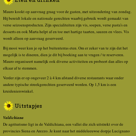
Mauro kookt op aanvraag graag voor de gasten, met uitzondering van zondag.
Hij bereidt lokale en nationale gerechten waarbij gebruik wordt gemaakt van
verse seizoensproducten. Zijn specialiteiten zijn vis, soepen, verse pasta’s en
desserts en ook Marta helpt af en toe met hartige taarten, sauzen en vlees. Vis
wordt alleen op aanvraag geserveerd.
Bij mooi weer kun je op het buitenterras eten. Om er zeker van te zijn dat het
mogelijk is te dineren, dien je dit bij boeking aan te vragen / te reserveren.
Mauro organiseert namelijk ook diverse activiteiten en probeert dan alles op
elkaar af te stemmen.
Verder zijn er op ongeveer 2 à 4 km afstand diverse restaurants waar onder
andere typische streekgerechten geserveerd worden. Op 1,5 km is een
kruidenierswinkel.
Uitstapjes
Valdichiana
De agriturismo ligt in de Valdichiana, een vallei die zich uitstrekt over de
provincies Siena en Arezzo. Je kunt naar het middeleeuwse dorpje Lucignano