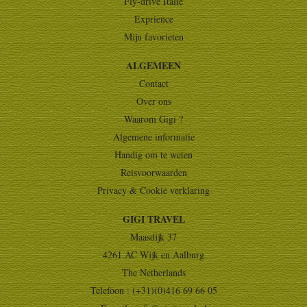
Fly-drive Italië
Exprience
Mijn favorieten
ALGEMEEN
Contact
Over ons
Waarom Gigi ?
Algemene informatie
Handig om te weten
Reisvoorwaarden
Privacy & Cookie verklaring
GIGI TRAVEL
Maasdijk 37
4261 AC Wijk en Aalburg
The Netherlands
Telefoon : (+31)(0)416 69 66 05