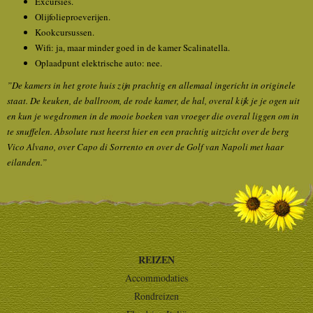
Excursies.
Olijfolieproeverijen.
Kookcursussen.
Wifi: ja, maar minder goed in de kamer Scalinatella.
Oplaadpunt elektrische auto: nee.
”De kamers in het grote huis zijn prachtig en allemaal ingericht in originele
staat. De keuken, de ballroom, de rode kamer, de hal, overal kijk je je ogen uit
en kun je wegdromen in de mooie boeken van vroeger die overal liggen om in
te snuffelen. Absolute rust heerst hier en een prachtig uitzicht over de berg
Vico Alvano, over Capo di Sorrento en over de Golf van Napoli met haar
eilanden.”
REIZEN
Accommodaties
Rondreizen