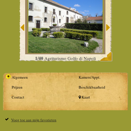
1/40
Agriturismo Golfo di Napoli
Algemeen
Kamers/Appt.
Prijzen
Beschikbaarheid
Contact
Kaart
Voeg toe aan mijn favorieten