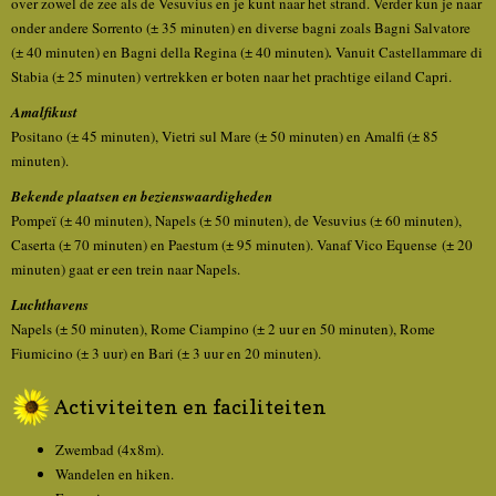
over zowel de zee als de Vesuvius en je kunt naar het strand. Verder kun je naar
onder andere Sorrento (± 35 minuten) en diverse bagni zoals Bagni Salvatore
(± 40 minuten) en Bagni della Regina (± 40 minuten)
.
Vanuit Castellammare di
Stabia (± 25 minuten) vertrekken er boten naar het prachtige eiland Capri.
Amalfikust
Positano (± 45 minuten), Vietri sul Mare (± 50 minuten) en Amalfi (± 85
minuten).
Bekende plaatsen en bezienswaardigheden
Pompeï (± 40 minuten), Napels (± 50 minuten), de Vesuvius (± 60 minuten),
Caserta (± 70 minuten) en Paestum (± 95 minuten). Vanaf Vico Equense (± 20
minuten) gaat er een trein naar Napels.
Luchthavens
Napels (± 50 minuten), Rome Ciampino (± 2 uur en 50 minuten), Rome
Fiumicino (± 3 uur) en Bari (± 3 uur en 20 minuten).
Activiteiten en faciliteiten
Zwembad (4x8m).
Wandelen en hiken.