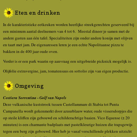
Eten en drinken
In de karakteristieke eetkeuken worden heerlijke streekgerechten geserveerd bij
een minimum aantal deelnemers van 4 tot 6. Meestal dineer je samen met de
andere gasten aan één tafel. Specialiteiten zijn onder andere konijn met olijven
en taart met jam. De eigenaressen leren je een echte Napolitaanse pizza te
bakken in de 400 jaar oude oven.
Verder is er een park waarin op aanvraag een uitgebreide picknick mogelijk is.
Olijfolie extravergine, jam, tomatensaus en sottolio zijn van eigen productie.
Omgeving
Costiera Sorrentina - Golf van Napels
Deze vulkanische kuststrook tussen Castellammare di Stabia tot Punta
Campanella wordt gekenmerkt door azuurblauw water, oude vissersdorpjes die
op steile kliffen zijn gebouwd en schilderachtige baaien. Vico Equense (± 20
minuten) is een charmante badplaats met pastelkleurige huizen die trapsgewijs
tegen een berg zijn gebouwd. Hier heb je vanaf verschillende plekken uitzicht