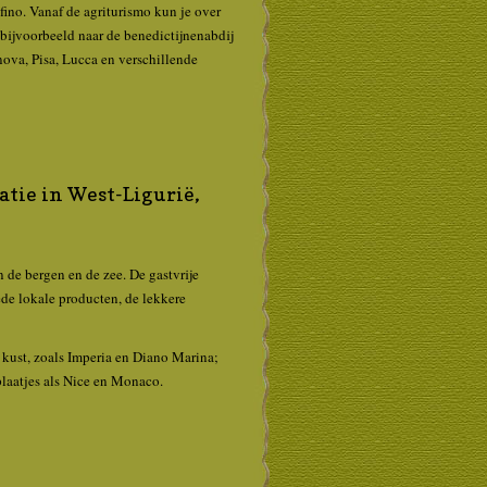
fino. Vanaf de agriturismo kun je over
 bijvoorbeeld naar de benedictijnenabdij
ova, Pisa, Lucca en verschillende
atie in West-Ligurië,
n de bergen en de zee. De gastvrije
ede lokale producten, de lekkere
e kust, zoals Imperia en Diano Marina;
plaatjes als Nice en Monaco.